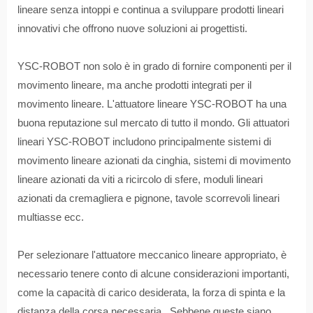
lineare senza intoppi e continua a sviluppare prodotti lineari
innovativi che offrono nuove soluzioni ai progettisti.
YSC-ROBOT non solo è in grado di fornire componenti per il
movimento lineare, ma anche prodotti integrati per il
movimento lineare. L'attuatore lineare YSC-ROBOT ha una
buona reputazione sul mercato di tutto il mondo. Gli attuatori
lineari YSC-ROBOT includono principalmente sistemi di
movimento lineare azionati da cinghia, sistemi di movimento
lineare azionati da viti a ricircolo di sfere, moduli lineari
azionati da cremagliera e pignone, tavole scorrevoli lineari
multiasse ecc.
Per selezionare l'attuatore meccanico lineare appropriato, è
necessario tenere conto di alcune considerazioni importanti,
come la capacità di carico desiderata, la forza di spinta e la
distanza della corsa necessaria. Sebbene queste siano