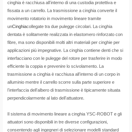
cinghia è racchiusa all'interno di una custodia protettiva e
fissata a un carrello. La trasmissione a cinghia converte il
movimento rotatorio in movimento lineare tramite
un
Cinghia
collegate tra due pulegge circolari. La cinghia
dentata è solitamente realizzata in elastomero rinforzato con
fibre, ma sono disponibili molti altri materiali per cinghie per
applicazioni più impegnative. La cinghia contiene denti che si
interfacciano con le pulegge del rotore per trasferire in modo
efficiente la coppia e prevenire lo scivolamento. La
trasmissione a cinghia è racchiusa all'interno di un corpo in
alluminio mentre il carrello scorre sulla parte superiore e
l'interfaccia dell'albero di trasmissione è tipicamente situata
perpendicolarmente al lato dell'attuatore.
Il sistema di movimento lineare a cinghia YSC-ROBOT e gli
attuatori sono disponibili in tre diverse configurazioni,
consentendo agli ingegneri di selezionare modelli standard