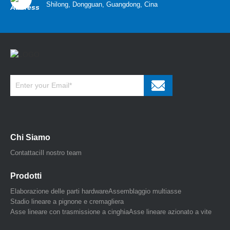
Shilong, Dongguan, Guangdong, Cina
Chi Siamo
Contattaci
Il nostro team
Prodotti
Elaborazione delle parti hardware
Assemblaggio multiasse
Stadio lineare a pignone e cremagliera
Asse lineare con trasmissione a cinghia
Asse lineare azionato a vite