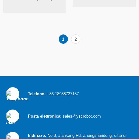
1
2
Telefono:
+86-18988727157
Posta elettronica:
sales@yscrobot.com
Indirizzo:
No.3, Jiankang Rd, Zhongshandong, città di