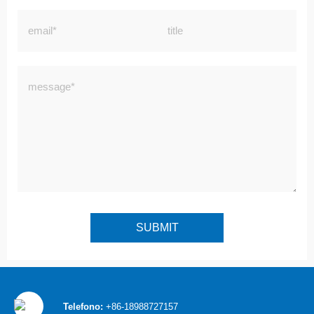
Telefono:
+86-18988727157